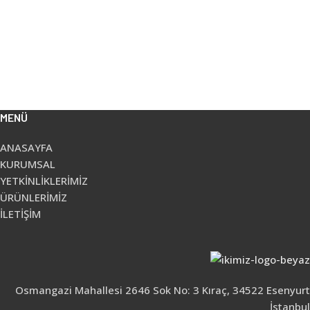
MENÜ
ANASAYFA
KURUMSAL
YETKİNLİKLERİMİZ
ÜRÜNLERİMİZ
İLETİŞİM
Osmangazi Mahallesi 2646 Sok No: 3 Kıraç, 34522 Esenyurt
İstanbul