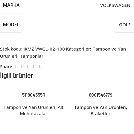
MARKA
VOLKSWAGEN
MODEL
GOLF
Stok kodu:
IKMZ VWGL-02-100
Kategoriler:
Tampon ve Yan
Ürünleri
,
Tamponlar
Share:
İlgili ürünler
511804555R
6001546779
Tampon ve Yan Ürünleri
,
Alt
Tampon ve Yan Ürünleri
,
Muhafazalar
Braketler