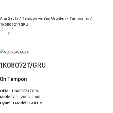
Ana Sayfa
Tampon ve Yan Ürünleri
Tamponlar
1K0807217GRU
Click to enlarge
1K0807217GRU
Ön Tampon
OEM :
1K0807217GRU
Model Yılı :
2003-2008
Uyumlu Model :
GOLF V