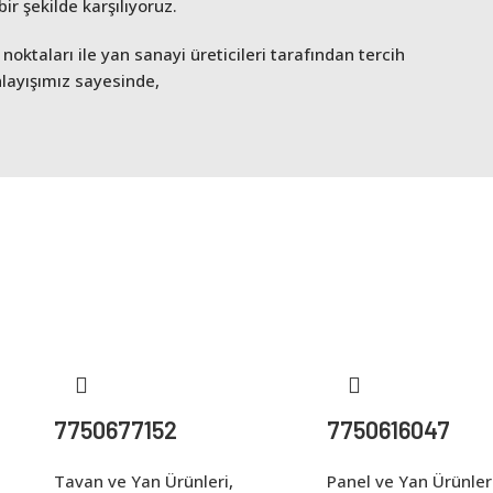
ir şekilde karşılıyoruz.
oktaları ile yan sanayi üreticileri tarafından tercih
nlayışımız sayesinde,
7750677152
7750616047
Tavan ve Yan Ürünleri
,
Panel ve Yan Ürünler