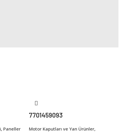
7701459093
i
,
Paneller
Motor Kaputları ve Yan Ürünler
,