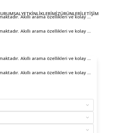
KURUMSAL
YETKINLIKLERIMIZ
ÜRÜNLER
İLETIŞIM
tadır. Akıllı arama özellikleri ve kolay ...
tadır. Akıllı arama özellikleri ve kolay ...
tadır. Akıllı arama özellikleri ve kolay ...
tadır. Akıllı arama özellikleri ve kolay ...