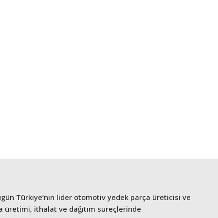
bugün Türkiye’nin lider otomotiv yedek parça üreticisi ve
üretimi, ithalat ve dağıtım süreçlerinde