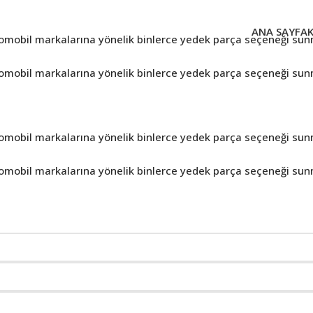
ANA SAYFA
otomobil markalarına yönelik binlerce yedek parça seçeneği sunmak
otomobil markalarına yönelik binlerce yedek parça seçeneği sunmak
otomobil markalarına yönelik binlerce yedek parça seçeneği sunmak
otomobil markalarına yönelik binlerce yedek parça seçeneği sunmak