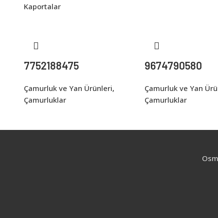
Kaportalar
7752188475
9674790580
Çamurluk ve Yan Ürünleri
,
Çamurluk ve Yan Ürü
Çamurluklar
Çamurluklar
Osma