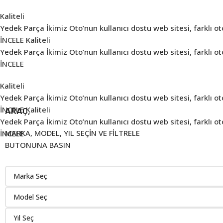
Kaliteli
Yedek Parça
İkimiz Oto’nun kullanıcı dostu web sitesi, farklı 
İNCELE
Kaliteli
Yedek Parça
İkimiz Oto’nun kullanıcı dostu web sitesi, farklı 
İNCELE
Kaliteli
Yedek Parça
İkimiz Oto’nun kullanıcı dostu web sitesi, farklı 
İNCELE
Kaliteli
ARAÇ,
Yedek Parça
İkimiz Oto’nun kullanıcı dostu web sitesi, farklı 
MARKA, MODEL, YIL SEÇİN VE FİLTRELE
İNCELE
BUTONUNA BASIN