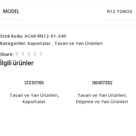
MODEL
R12 TOROS
Stok kodu:
ACAR RN12-01-340
Kategoriler:
Kaportalar
,
Tavan ve Yan Ürünleri
Share:
İlgili ürünler
13330765
180817362
Tavan ve Yan Ürünleri
,
Tavan ve Yan Ürünleri
,
Kaportalar
Döşeme ve Yan Ürünleri