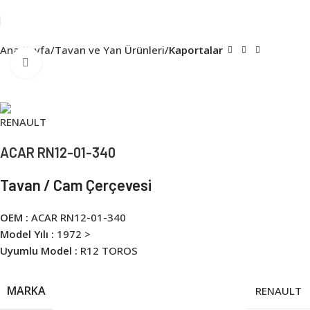
Ana Sayfa
Tavan ve Yan Ürünleri
Kaportalar
Click to enlarge
ACAR RN12-01-340
Tavan / Cam Çerçevesi
OEM :
ACAR RN12-01-340
Model Yılı :
1972 >
Uyumlu Model :
R12 TOROS
MARKA
RENAULT