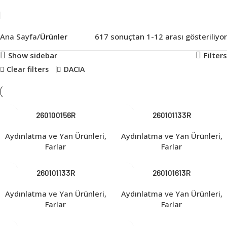
Ana Sayfa
Ürünler
617 sonuçtan 1-12 arası gösteriliyor
Show sidebar
Filters
Clear filters
DACIA
260100156R
260101133R
Aydınlatma ve Yan Ürünleri
,
Aydınlatma ve Yan Ürünleri
,
Farlar
Farlar
260101133R
260101613R
Aydınlatma ve Yan Ürünleri
,
Aydınlatma ve Yan Ürünleri
,
Farlar
Farlar