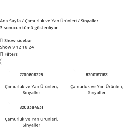
Ana Sayfa
Çamurluk ve Yan Ürünleri
Sinyaller
3 sonucun tümü gösteriliyor
Show sidebar
Show
9
12
18
24
Filters
7700806228
8200197163
Çamurluk ve Yan Ürünleri
,
Çamurluk ve Yan Ürünleri
,
Sinyaller
Sinyaller
8200394531
Çamurluk ve Yan Ürünleri
,
Sinyaller