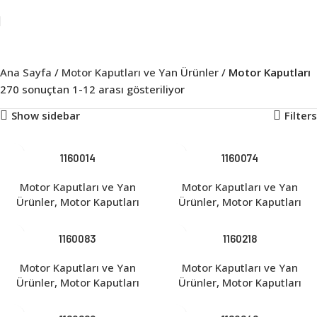
Ana Sayfa
Motor Kaputları ve Yan Ürünler
Motor Kaputları
270 sonuçtan 1-12 arası gösteriliyor
Show sidebar
Filters
1160014
1160074
Motor Kaputları ve Yan
Motor Kaputları ve Yan
Ürünler
,
Motor Kaputları
Ürünler
,
Motor Kaputları
1160083
1160218
Motor Kaputları ve Yan
Motor Kaputları ve Yan
Ürünler
,
Motor Kaputları
Ürünler
,
Motor Kaputları