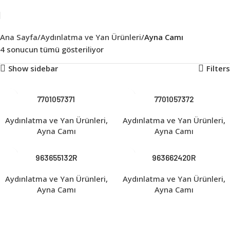
Ana Sayfa
Aydınlatma ve Yan Ürünleri
Ayna Camı
4 sonucun tümü gösteriliyor
Show sidebar
Filters
7701057371
7701057372
Aydınlatma ve Yan Ürünleri
,
Aydınlatma ve Yan Ürünleri
,
Ayna Camı
Ayna Camı
963655132R
963662420R
Aydınlatma ve Yan Ürünleri
,
Aydınlatma ve Yan Ürünleri
,
Ayna Camı
Ayna Camı