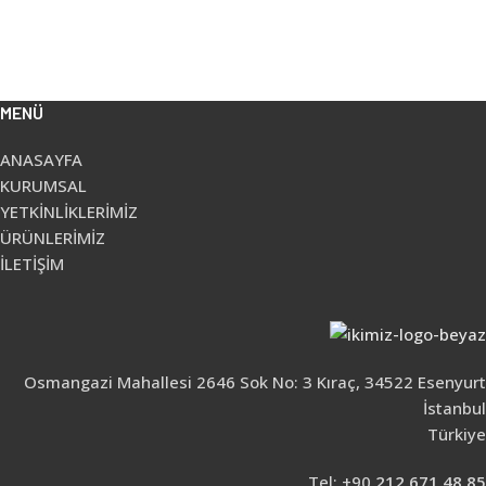
MENÜ
ANASAYFA
KURUMSAL
YETKİNLİKLERİMİZ
ÜRÜNLERİMİZ
İLETİŞİM
Osmangazi Mahallesi 2646 Sok No: 3 Kıraç, 34522 Esenyurt
İstanbul
Türkiye
Tel: +90
212 671 48 85