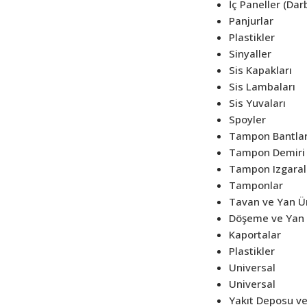
İç Paneller (Dar
Panjurlar
Plastikler
Sinyaller
Sis Kapakları
Sis Lambaları
Sis Yuvaları
Spoyler
Tampon Bantlar
Tampon Demiri
Tampon Izgaral
Tamponlar
Tavan ve Yan Ü
Döşeme ve Yan 
Kaportalar
Plastikler
Universal
Universal
Yakıt Deposu v