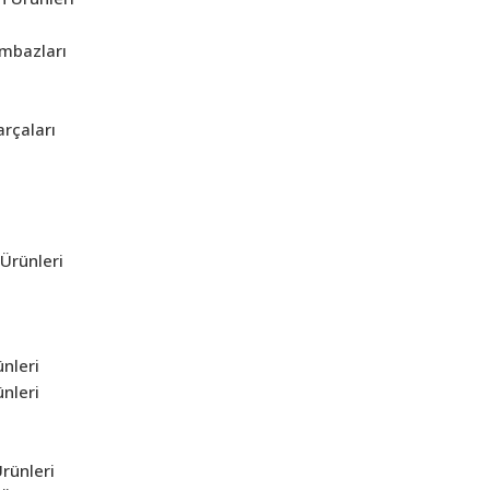
mbazları
rçaları
Ürünleri
ünleri
ünleri
Ürünleri