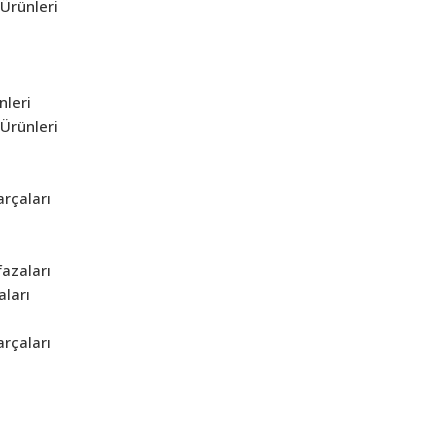
Ürünleri
nleri
Ürünleri
rçaları
azaları
aları
rçaları