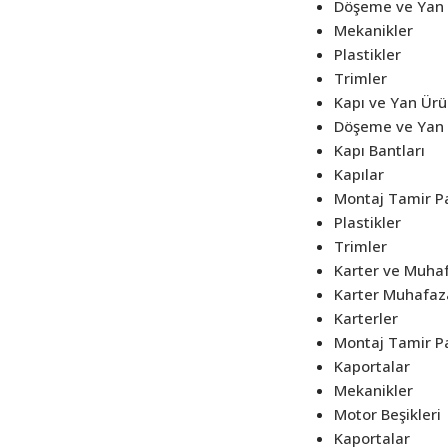
Döşeme ve Yan 
Mekanikler
Plastikler
Trimler
Kapı ve Yan Ürü
Döşeme ve Yan 
Kapı Bantları
Kapılar
Montaj Tamir Pa
Plastikler
Trimler
Karter ve Muhaf
Karter Muhafaz
Karterler
Montaj Tamir Pa
Kaportalar
Mekanikler
Motor Beşikleri
Kaportalar