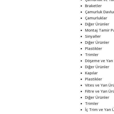
Braketler
Çamurluk Davlu
Çamurluklar
Diğer Ürünler
Montaj Tamir Pa
Sinyaller
Diğer Ürünler
Plastikler
Trimler
Döşeme ve Yan 
Diğer Ürünler
Kapılar
Plastikler
Vites ve Yan Ür
Filtre ve Yan Ür
Diğer Ürünler
Trimler
İç Trim ve Yan 