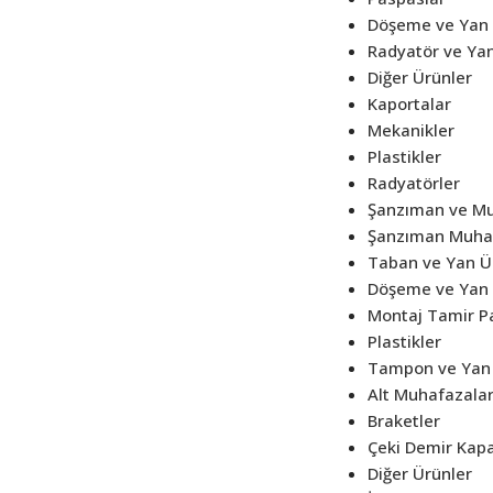
Döşeme ve Yan 
Radyatör ve Yan
Diğer Ürünler
Kaportalar
Mekanikler
Plastikler
Radyatörler
Şanzıman ve Mu
Şanzıman Muhaf
Taban ve Yan Ü
Döşeme ve Yan 
Montaj Tamir Pa
Plastikler
Tampon ve Yan 
Alt Muhafazala
Braketler
Çeki Demir Kapa
Diğer Ürünler