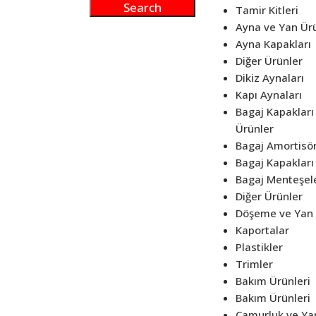
Tamir Kitleri
Ayna ve Yan Ürü
Ayna Kapakları
Diğer Ürünler
Dikiz Aynaları
Kapı Aynaları
Bagaj Kapakları
Ürünler
Bagaj Amortisör
Bagaj Kapakları
Bagaj Menteşel
Diğer Ürünler
Döşeme ve Yan 
Kaportalar
Plastikler
Trimler
Bakım Ürünleri
Bakım Ürünleri
Çamurluk ve Ya