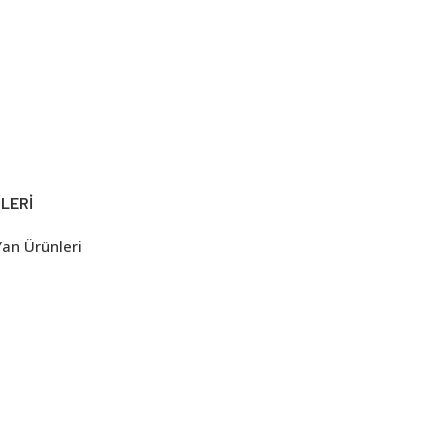
LERI
an Ürünleri