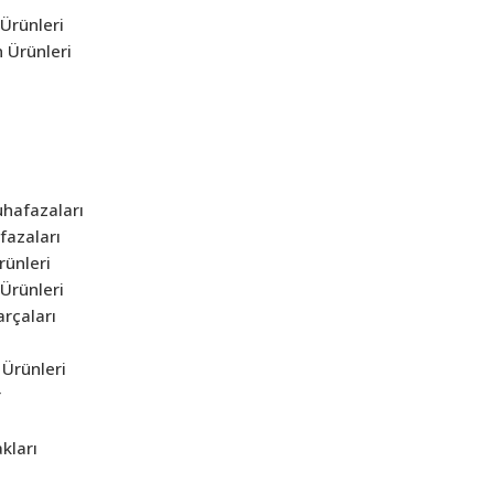
Ürünleri
 Ürünleri
hafazaları
azaları
rünleri
Ürünleri
rçaları
Ürünleri
r
kları