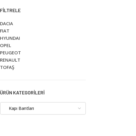
FILTRELE
DACIA
FIAT
HYUNDAI
OPEL
PEUGEOT
RENAULT
TOFAŞ
ÜRÜN KATEGORILERI