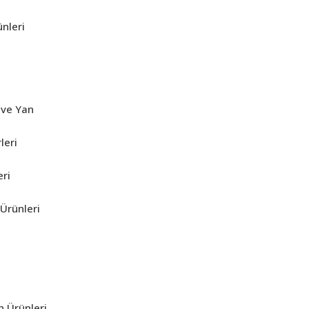
nleri
 ve Yan
leri
eri
Ürünleri
n Ürünleri