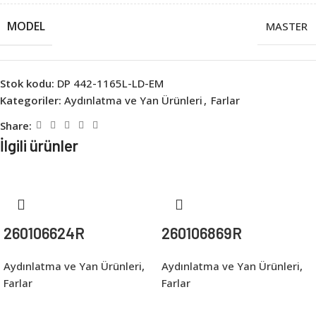
MODEL
MASTER
Stok kodu:
DP 442-1165L-LD-EM
Kategoriler:
Aydınlatma ve Yan Ürünleri
,
Farlar
Share:
İlgili ürünler
260106624R
260106869R
Aydınlatma ve Yan Ürünleri
,
Aydınlatma ve Yan Ürünleri
,
Farlar
Farlar