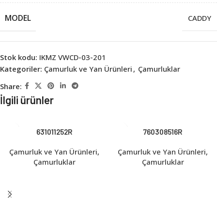
MODEL
CADDY
Stok kodu:
IKMZ VWCD-03-201
Kategoriler:
Çamurluk ve Yan Ürünleri
,
Çamurluklar
Share:
İlgili ürünler
631011252R
760308516R
Çamurluk ve Yan Ürünleri
,
Çamurluk ve Yan Ürünleri
,
Çamurluklar
Çamurluklar