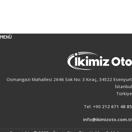
MENÜ
Osmangazi Mahallesi 2646 Sok No: 3 Kıraç, 34522 Esenyurt
İstanbul
Türkiye
Tel: +90
212 671 48 85
info@ikimizoto.com.tr