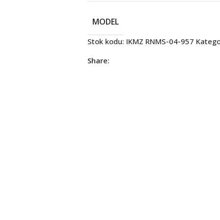
MODEL
Stok kodu:
IKMZ RNMS-04-957
Kategor
Share: