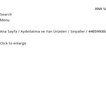
ANA S
Search
Menu
Ana Sayfa
Aydınlatma ve Yan Ürünleri
Sinyaller
4405993
B
Click to enlarge