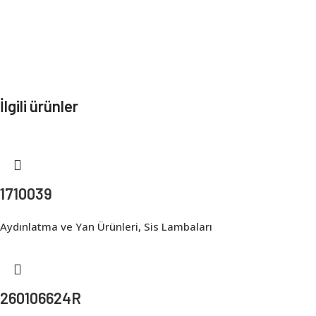
İlgili ürünler
1710039
Aydınlatma ve Yan Ürünleri
,
Sis Lambaları
260106624R