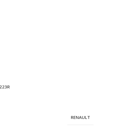
0223R
RENAULT