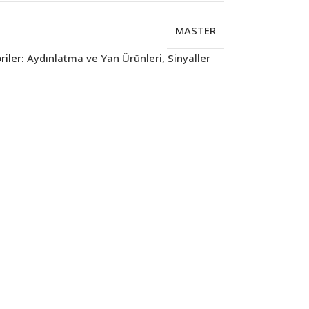
MASTER
iler:
Aydınlatma ve Yan Ürünleri
,
Sinyaller