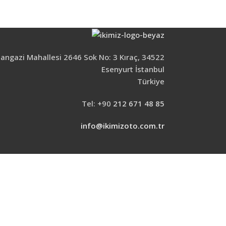
ngazi Mahallesi 2646 Sok No: 3 Kıraç, 34522
Esenyurt İstanbul
Türkiye
Tel: +90
212 671 48 85
info@ikimizoto.com.tr