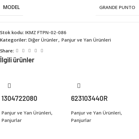
MODEL
GRANDE PUNTO
Stok kodu:
IKMZ FTPN-02-086
Kategoriler:
Diğer Ürünler
,
Panjur ve Yan Ürünleri
Share:
İlgili ürünler
1304722080
623103440R
Panjur ve Yan Ürünleri
,
Panjur ve Yan Ürünleri
,
Panjurlar
Panjurlar