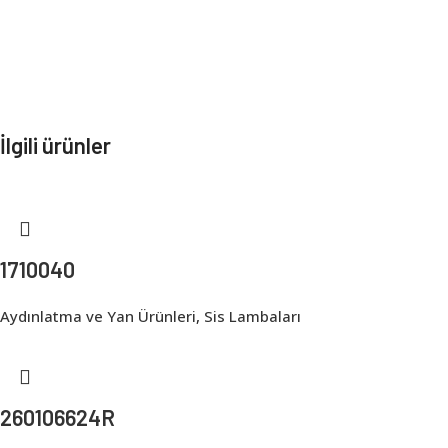
İlgili ürünler
1710040
Aydınlatma ve Yan Ürünleri
,
Sis Lambaları
260106624R