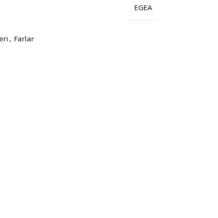
EGEA
eri
,
Farlar