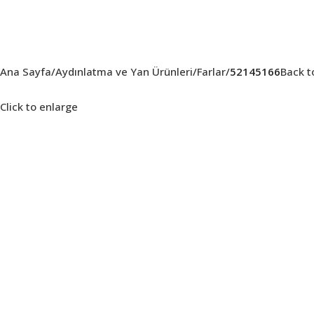
Ana Sayfa
Aydınlatma ve Yan Ürünleri
Farlar
52145166
Back t
Click to enlarge