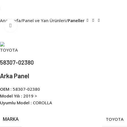
Ana Sayfa
Panel ve Yan Ürünleri
Paneller
Click to enlarge
58307-02380
Arka Panel
OEM :
58307-02380
Model Yılı :
2019 >
Uyumlu Model :
COROLLA
MARKA
TOYOTA