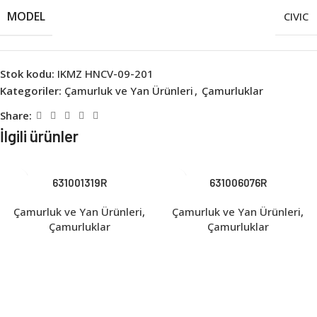
MODEL
CIVIC
Stok kodu:
IKMZ HNCV-09-201
Kategoriler:
Çamurluk ve Yan Ürünleri
,
Çamurluklar
Share:
İlgili ürünler
631001319R
631006076R
Çamurluk ve Yan Ürünleri
,
Çamurluk ve Yan Ürünleri
,
Çamurluklar
Çamurluklar