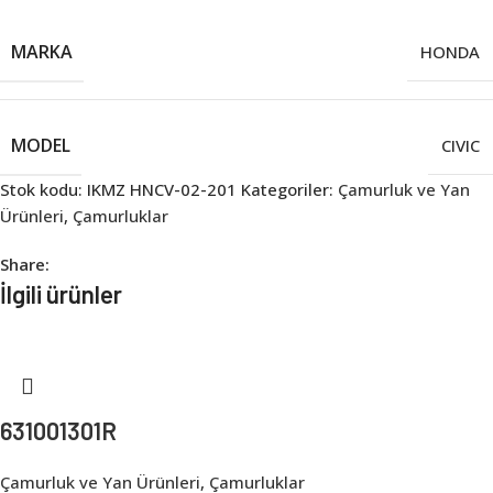
MARKA
HONDA
MODEL
CIVIC
Stok kodu:
IKMZ HNCV-02-201
Kategoriler:
Çamurluk ve Yan
Ürünleri
,
Çamurluklar
Share:
İlgili ürünler
631001301R
Çamurluk ve Yan Ürünleri
,
Çamurluklar