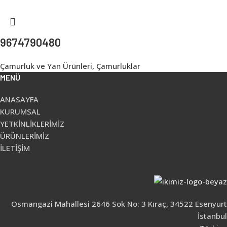
9674790480
Çamurluk ve Yan Ürünleri
,
Çamurluklar
MENÜ
ANASAYFA
KURUMSAL
YETKİNLİKLERİMİZ
ÜRÜNLERİMİZ
İLETİŞİM
Osmangazi Mahallesi 2646 Sok No: 3 Kıraç, 34522 Esenyurt
İstanbul