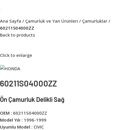
Ana Sayfa
Çamurluk ve Yan Ürünleri
Çamurluklar
60211S04000ZZ
Back to products
Click to enlarge
60211S04000ZZ
Ön Çamurluk Delikli Sağ
OEM :
60211S04000ZZ
Model Yılı :
1996-1999
Uyumlu Model :
CIVIC