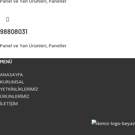
Panel ve Yan Ürünleri
,
Paneller
98808031
Panel ve Yan Ürünleri
,
Paneller
MENÜ
ANASAYFA
KURUMSAL
YETKİNLİKLERİMİZ
ÜRÜNLERİMİZ
İLETİŞİM