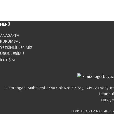
MENÜ
ANASAYFA
KURUMSAL
YETKİNLİKLERİMİZ
ÜRÜNLERİMİZ
İLETİŞİM
Osmangazi Mahallesi 2646 Sok No: 3 Kıraç, 34522 Esenyurt
İstanbul
Türkiye
Tel: +90
212 671 48 85