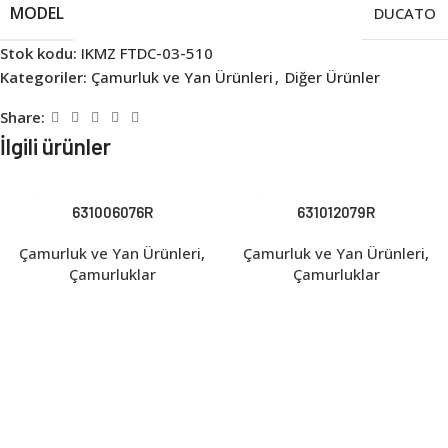
MODEL
DUCATO
Stok kodu:
IKMZ FTDC-03-510
Kategoriler:
Çamurluk ve Yan Ürünleri
,
Diğer Ürünler
Share:
İlgili ürünler
631006076R
631012079R
Çamurluk ve Yan Ürünleri
,
Çamurluk ve Yan Ürünleri
,
Çamurluklar
Çamurluklar