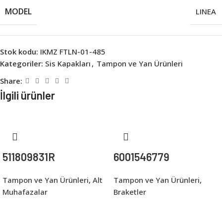
MODEL
LINEA
Stok kodu:
IKMZ FTLN-01-485
Kategoriler:
Sis Kapakları
,
Tampon ve Yan Ürünleri
Share:
İlgili ürünler
511809831R
6001546779
Tampon ve Yan Ürünleri
,
Alt
Tampon ve Yan Ürünleri
,
Muhafazalar
Braketler