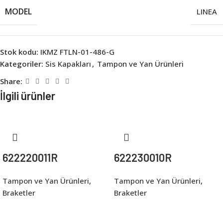
MODEL
LINEA
Stok kodu:
IKMZ FTLN-01-486-G
Kategoriler:
Sis Kapakları
,
Tampon ve Yan Ürünleri
Share:
İlgili ürünler
622220011R
622230010R
Tampon ve Yan Ürünleri
,
Tampon ve Yan Ürünleri
,
Braketler
Braketler