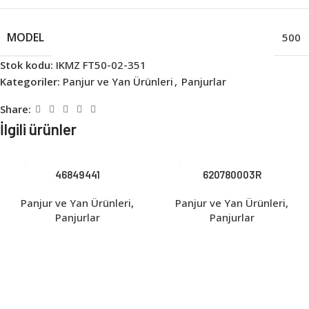
MODEL
500
Stok kodu:
IKMZ FT50-02-351
Kategoriler:
Panjur ve Yan Ürünleri
,
Panjurlar
Share:
İlgili ürünler
46849441
620780003R
Panjur ve Yan Ürünleri
,
Panjur ve Yan Ürünleri
,
Panjurlar
Panjurlar