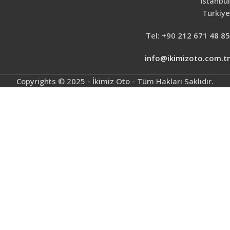
İstanbul
Türkiye
Tel: +90
212 671 48 85
info@ikimizoto.com.tr
Copyrights © 2025 - İkimiz Oto - Tüm Hakları Saklıdır.