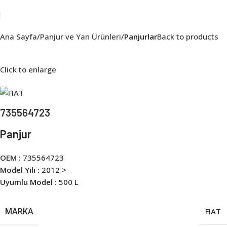
Ana Sayfa
Panjur ve Yan Ürünleri
Panjurlar
Back to products
Click to enlarge
735564723
Panjur
OEM :
735564723
Model Yılı :
2012 >
Uyumlu Model :
500 L
MARKA
FIAT