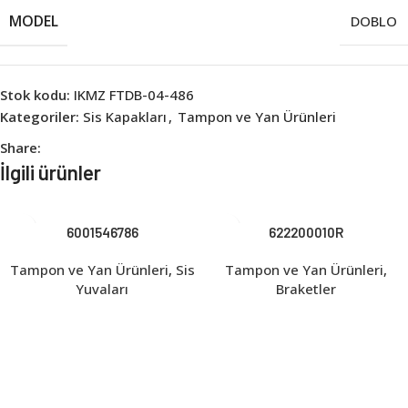
MODEL
DOBLO
Stok kodu:
IKMZ FTDB-04-486
Kategoriler:
Sis Kapakları
,
Tampon ve Yan Ürünleri
Share:
İlgili ürünler
6001546786
622200010R
Tampon ve Yan Ürünleri
,
Sis
Tampon ve Yan Ürünleri
,
Yuvaları
Braketler