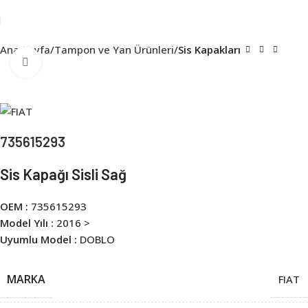
Ana Sayfa
Tampon ve Yan Ürünleri
Sis Kapakları
Click to enlarge
735615293
Sis Kapağı Sisli Sağ
OEM :
735615293
Model Yılı :
2016 >
Uyumlu Model :
DOBLO
MARKA
FIAT