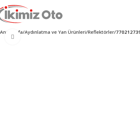
Ana Sayfa
Aydınlatma ve Yan Ürünleri
Reflektörler
77021273
Click to enlarge