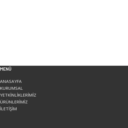
MENÜ
ANASAYFA
KURUMSAL
YETKİNLİKLERİMİZ
ÜRÜNLERİMİZ
İLETİŞİM