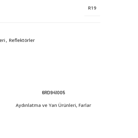
R19
eri
,
Reflektörler
6RD941005
Aydınlatma ve Yan Ürünleri
,
Farlar