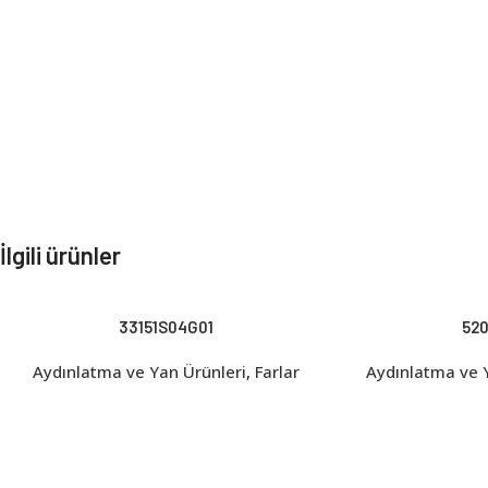
İlgili ürünler
33151S04G01
52
Aydınlatma ve Yan Ürünleri
,
Farlar
Aydınlatma ve 