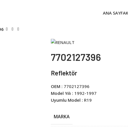
ANA SAYFA
96
7702127396
Reflektör
OEM :
7702127396
Model Yılı :
1992-1997
Uyumlu Model :
R19
MARKA