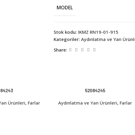
MODEL
Stok kodu:
IKMZ RN19-01-915
Kategoriler:
Aydınlatma ve Yan Ürünl
Share:
084243
52084245
Yan Ürünleri
,
Farlar
Aydınlatma ve Yan Ürünleri
,
Farlar