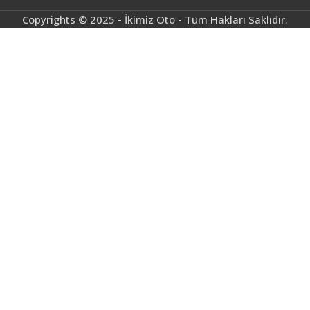
Copyrights © 2025 - İkimiz Oto - Tüm Hakları Saklıdır.