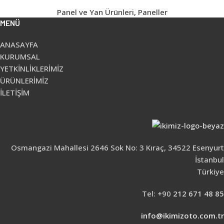
Panel ve Yan Ürünleri
,
Paneller
MENÜ
ANASAYFA
KURUMSAL
YETKİNLİKLERİMİZ
ÜRÜNLERİMİZ
İLETİŞİM
Osmangazi Mahallesi 2646 Sok No: 3 Kıraç, 34522 Esenyurt
İstanbul
Türkiye
Tel: +90
212 671 48 85
info@ikimizoto.com.tr