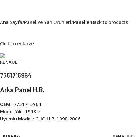
Ana Sayfa
Panel ve Yan Ürünleri
Paneller
Back to products
Click to enlarge
7751715964
Arka Panel H.B.
OEM :
7751715964
Model Yılı :
1998 >
Uyumlu Model :
CLIO H.B. 1998-2006
MARKA
RENAULT