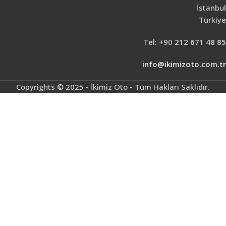
İstanbul
Türkiye
Tel: +90
212 671 48 85
info@ikimizoto.com.tr
Copyrights © 2025 - İkimiz Oto - Tüm Hakları Saklıdır.