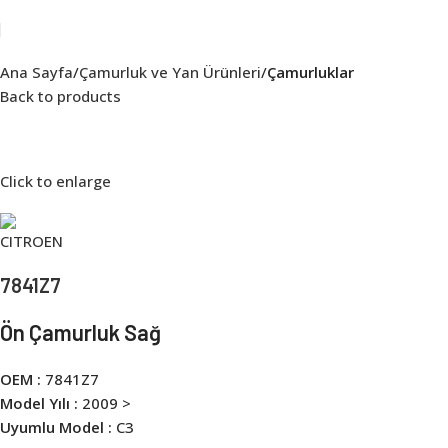
Ana Sayfa
Çamurluk ve Yan Ürünleri
Çamurluklar
Back to products
Click to enlarge
7841Z7
Ön Çamurluk Sağ
OEM :
7841Z7
Model Yılı :
2009 >
Uyumlu Model :
C3