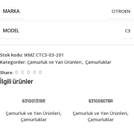
MARKA
CITROEN
MODEL
C3
Stok kodu:
IKMZ CTC3-03-201
Kategoriler:
Çamurluk ve Yan Ürünleri
,
Çamurluklar
Share:
İlgili ürünler
631001319R
631006076R
Çamurluk ve Yan Ürünleri
,
Çamurluk ve Yan Ürünleri
,
Çamurluklar
Çamurluklar