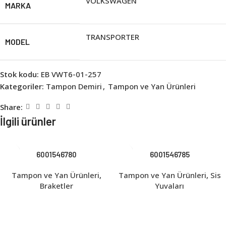
VOLKSWAGEN
MARKA
TRANSPORTER
MODEL
Stok kodu:
EB VWT6-01-257
Kategoriler:
Tampon Demiri
,
Tampon ve Yan Ürünleri
Share:
İlgili ürünler
6001546780
6001546785
Tampon ve Yan Ürünleri
,
Tampon ve Yan Ürünleri
,
Sis
Braketler
Yuvaları