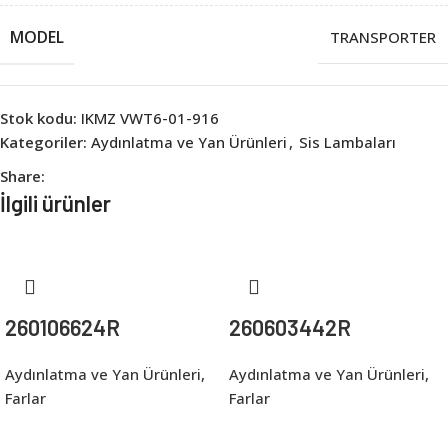
MODEL
TRANSPORTER
Stok kodu:
IKMZ VWT6-01-916
Kategoriler:
Aydınlatma ve Yan Ürünleri
,
Sis Lambaları
Share:
İlgili ürünler
260106624R
260603442R
Aydınlatma ve Yan Ürünleri
,
Aydınlatma ve Yan Ürünleri
,
Farlar
Farlar