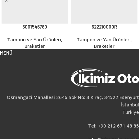
6001546780
622210009R
Tampon ve Yan Ürünleri
,
Tampon ve Yan Ürünleri
,
Braketler
Braketler
MENÜ
Osmangazi Mahallesi 2646 Sok No: 3 Kıraç, 34522 Esenyurt
İstanbul
Türkiye
Tel: +90
212 671 48 85