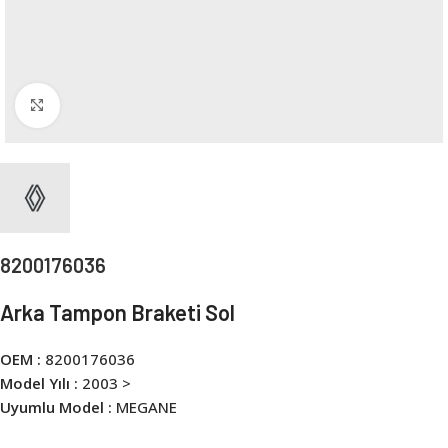
Click to enlarge
8200176036
Arka Tampon Braketi Sol
OEM :
8200176036
Model Yılı :
2003 >
Uyumlu Model :
MEGANE