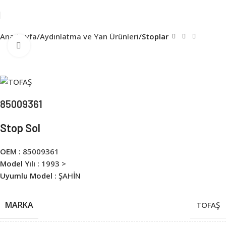
Ana Sayfa
Aydınlatma ve Yan Ürünleri
Stoplar
Click to enlarge
85009361
Stop Sol
OEM :
85009361
Model Yılı :
1993 >
Uyumlu Model :
ŞAHİN
MARKA
TOFAŞ