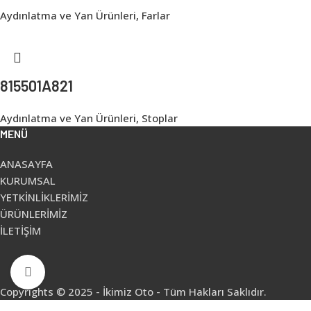
Aydınlatma ve Yan Ürünleri
,
Farlar
815501A821
Aydınlatma ve Yan Ürünleri
,
Stoplar
MENÜ
ANASAYFA
KURUMSAL
YETKİNLİKLERİMİZ
ÜRÜNLERİMİZ
İLETİŞİM
Click to enlarge
Copyrights © 2025 - İkimiz Oto - Tüm Hakları Saklıdır.