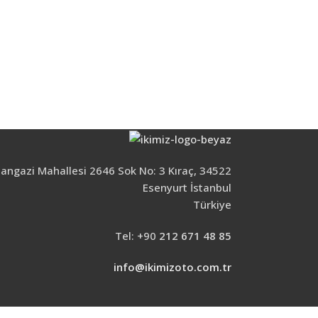
ngazi Mahallesi 2646 Sok No: 3 Kıraç, 34522
Esenyurt İstanbul
Türkiye
Tel: +90
212 671 48 85
info@ikimizoto.com.tr