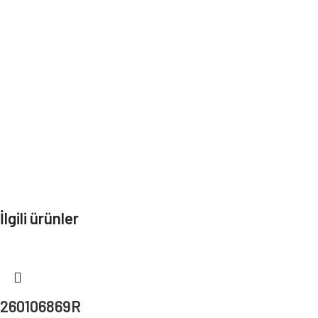
İlgili ürünler
260106869R