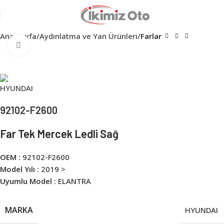
Ana Sayfa
Aydınlatma ve Yan Ürünleri
Farlar
Click to enlarge
92102-F2600
Far Tek Mercek Ledli Sağ
OEM :
92102-F2600
Model Yılı :
2019 >
Uyumlu Model :
ELANTRA
MARKA
HYUNDAI