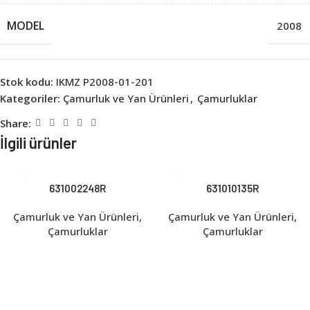
MODEL
2008
Stok kodu:
IKMZ P2008-01-201
Kategoriler:
Çamurluk ve Yan Ürünleri
,
Çamurluklar
Share:
İlgili ürünler
631002248R
631010135R
Çamurluk ve Yan Ürünleri
,
Çamurluk ve Yan Ürünleri
,
Çamurluklar
Çamurluklar