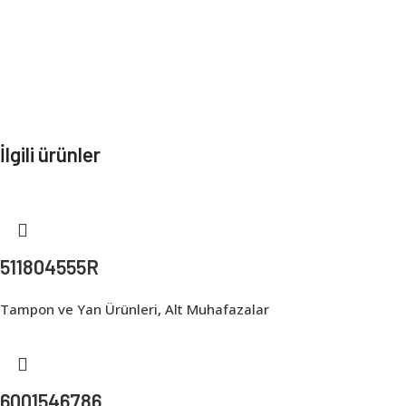
İlgili ürünler
511804555R
Tampon ve Yan Ürünleri
,
Alt Muhafazalar
6001546786