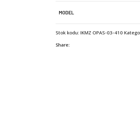
MODEL
Stok kodu:
IKMZ OPAS-03-410
Kategor
Share: