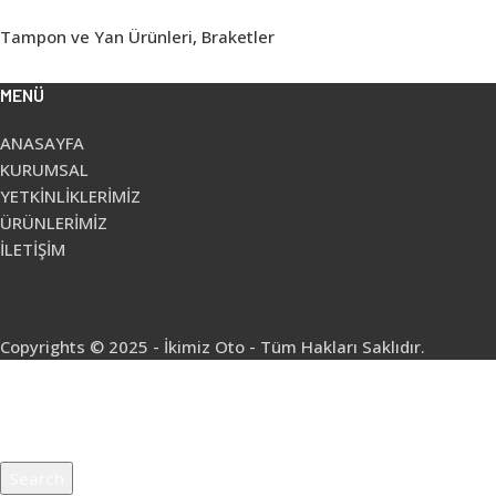
Tampon ve Yan Ürünleri
,
Braketler
MENÜ
ANASAYFA
KURUMSAL
YETKİNLİKLERİMİZ
ÜRÜNLERİMİZ
İLETİŞİM
Copyrights © 2025 - İkimiz Oto - Tüm Hakları Saklıdır.
Search