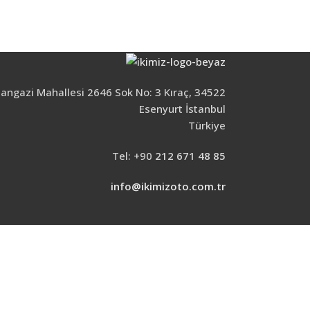
ngazi Mahallesi 2646 Sok No: 3 Kıraç, 34522
Esenyurt İstanbul
Türkiye
Tel: +90
212 671 48 85
info@ikimizoto.com.tr