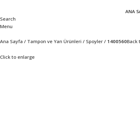
ANA S
Search
Menu
Ana Sayfa
Tampon ve Yan Ürünleri
Spoyler
1400560
Back 
Click to enlarge