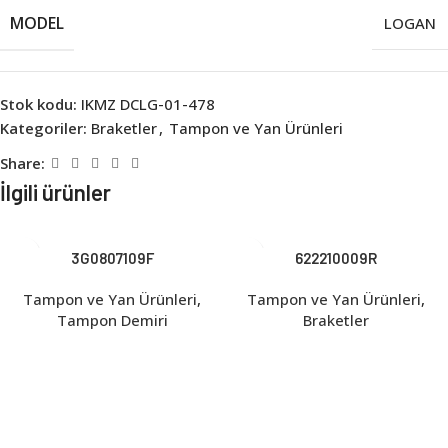
MODEL
LOGAN
Stok kodu:
IKMZ DCLG-01-478
Kategoriler:
Braketler
,
Tampon ve Yan Ürünleri
Share:
İlgili ürünler
3G0807109F
622210009R
Tampon ve Yan Ürünleri
,
Tampon ve Yan Ürünleri
,
Tampon Demiri
Braketler