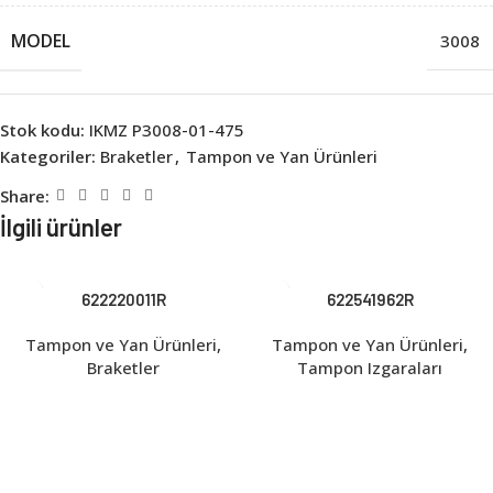
MODEL
3008
Stok kodu:
IKMZ P3008-01-475
Kategoriler:
Braketler
,
Tampon ve Yan Ürünleri
Share:
İlgili ürünler
622220011R
622541962R
Tampon ve Yan Ürünleri
,
Tampon ve Yan Ürünleri
,
Braketler
Tampon Izgaraları