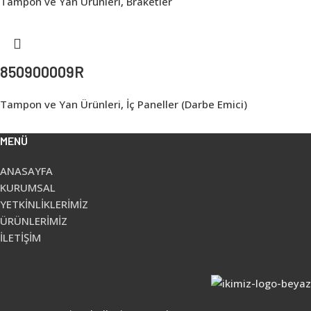
Tampon ve Yan Ürünleri
,
Braketler
850900009R
Tampon ve Yan Ürünleri
,
İç Paneller (Darbe Emici)
MENÜ
ANASAYFA
KURUMSAL
YETKİNLİKLERİMİZ
ÜRÜNLERİMİZ
İLETİŞİM