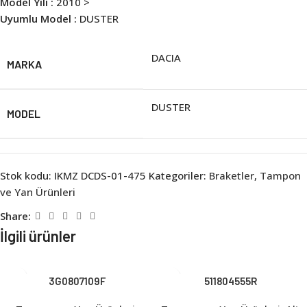
Model Yılı :
2010 >
Uyumlu Model :
DUSTER
DACIA
MARKA
DUSTER
MODEL
Stok kodu:
IKMZ DCDS-01-475
Kategoriler:
Braketler
,
Tampon
ve Yan Ürünleri
Share:
İlgili ürünler
3G0807109F
511804555R