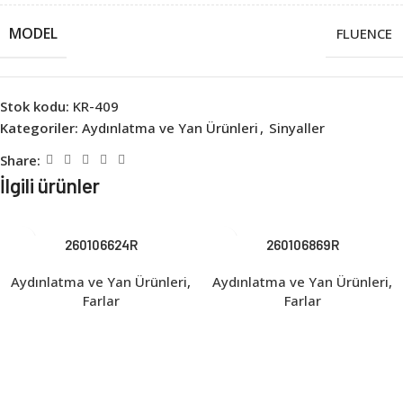
MODEL
FLUENCE
Stok kodu:
KR-409
Kategoriler:
Aydınlatma ve Yan Ürünleri
,
Sinyaller
Share:
İlgili ürünler
260106624R
260106869R
Aydınlatma ve Yan Ürünleri
,
Aydınlatma ve Yan Ürünleri
,
Farlar
Farlar