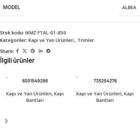
MODEL
ALBEA
Stok kodu:
IKMZ FTAL-01-850
Kategoriler:
Kapı ve Yan Ürünleri
,
Trimler
Share:
İlgili ürünler
6001549296
735294278
Kapı ve Yan Ürünleri
,
Kapı
Kapı ve Yan Ürünleri
,
Kapı
Bantları
Bantları