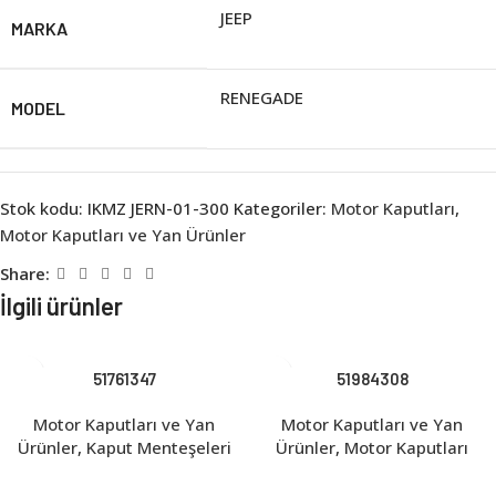
JEEP
MARKA
RENEGADE
MODEL
Stok kodu:
IKMZ JERN-01-300
Kategoriler:
Motor Kaputları
,
Motor Kaputları ve Yan Ürünler
Share:
İlgili ürünler
51761347
51984308
Motor Kaputları ve Yan
Motor Kaputları ve Yan
Ürünler
,
Kaput Menteşeleri
Ürünler
,
Motor Kaputları