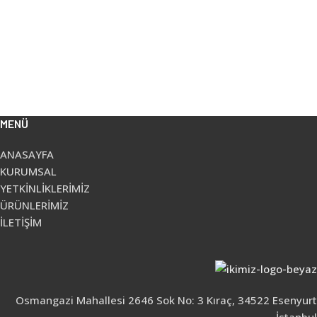
MENÜ
ANASAYFA
KURUMSAL
YETKİNLİKLERİMİZ
ÜRÜNLERİMİZ
İLETİŞİM
Osmangazi Mahallesi 2646 Sok No: 3 Kıraç, 34522 Esenyurt
İstanbul