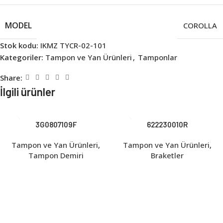
MODEL
COROLLA
Stok kodu:
IKMZ TYCR-02-101
Kategoriler:
Tampon ve Yan Ürünleri
,
Tamponlar
Share:
İlgili ürünler
3G0807109F
622230010R
Tampon ve Yan Ürünleri
,
Tampon ve Yan Ürünleri
,
Tampon Demiri
Braketler