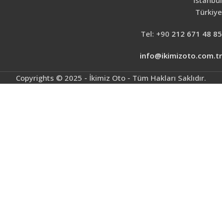
Türkiye
Tel: +90
212 671 48 85
info@ikimizoto.com.tr
Copyrights © 2025 - İkimiz Oto - Tüm Hakları Saklıdır.