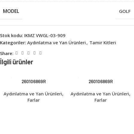
MODEL
GOLF
Stok kodu:
IKMZ VWGL-03-909
Kategoriler:
Aydınlatma ve Yan Ürünleri
,
Tamir Kitleri
Share:
İlgili ürünler
260106869R
260106869R
Aydınlatma ve Yan Ürünleri
,
Aydınlatma ve Yan Ürünleri
,
Farlar
Farlar