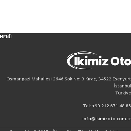
MENÜ
Osmangazi Mahallesi 2646 Sok No: 3 Kıraç, 34522 Esenyurt
İstanbul
Türkiye
Tel: +90
212 671 48 85
info@ikimizoto.com.tr