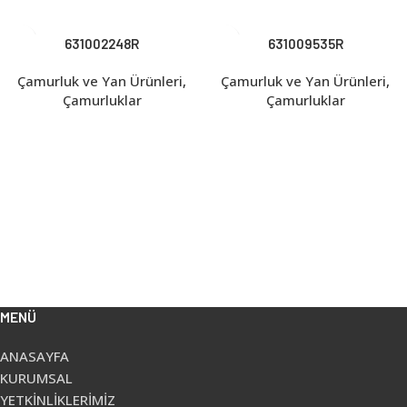
631002248R
631009535R
Çamurluk ve Yan Ürünleri
,
Çamurluk ve Yan Ürünleri
,
Çamurluklar
Çamurluklar
MENÜ
ANASAYFA
KURUMSAL
YETKİNLİKLERİMİZ