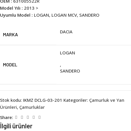
OEM :
631005522R
Model Yılı :
2013 >
Uyumlu Model :
LOGAN, LOGAN MCV, SANDERO
DACIA
MARKA
LOGAN
MODEL
,
SANDERO
Stok kodu:
IKMZ DCLG-03-201
Kategoriler:
Çamurluk ve Yan
Ürünleri
,
Çamurluklar
Share:
İlgili ürünler