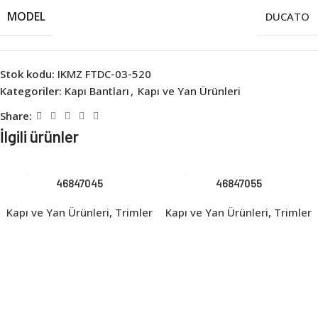
MODEL
DUCATO
Stok kodu:
IKMZ FTDC-03-520
Kategoriler:
Kapı Bantları
,
Kapı ve Yan Ürünleri
Share:
İlgili ürünler
46847045
46847055
Kapı ve Yan Ürünleri
,
Trimler
Kapı ve Yan Ürünleri
,
Trimler