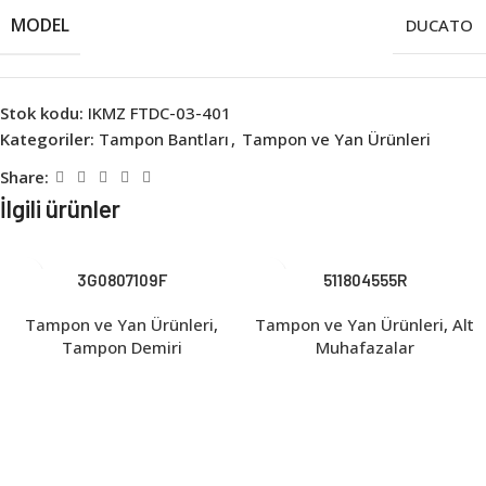
MODEL
DUCATO
Stok kodu:
IKMZ FTDC-03-401
Kategoriler:
Tampon Bantları
,
Tampon ve Yan Ürünleri
Share:
İlgili ürünler
3G0807109F
511804555R
Tampon ve Yan Ürünleri
,
Tampon ve Yan Ürünleri
,
Alt
Tampon Demiri
Muhafazalar