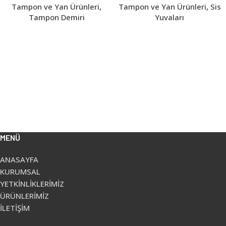
Tampon ve Yan Ürünleri
,
Tampon ve Yan Ürünleri
,
Sis
Tampon Demiri
Yuvaları
MENÜ
ANASAYFA
KURUMSAL
YETKİNLİKLERİMİZ
ÜRÜNLERİMİZ
İLETİŞİM