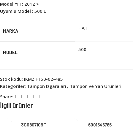
Model Yılı :
2012 >
Uyumlu Model :
500 L
FIAT
MARKA
500
MODEL
Stok kodu:
IKMZ FT50-02-485
Kategoriler:
Tampon Izgaraları
,
Tampon ve Yan Ürünleri
Share:
İlgili ürünler
3G0807109F
6001546786