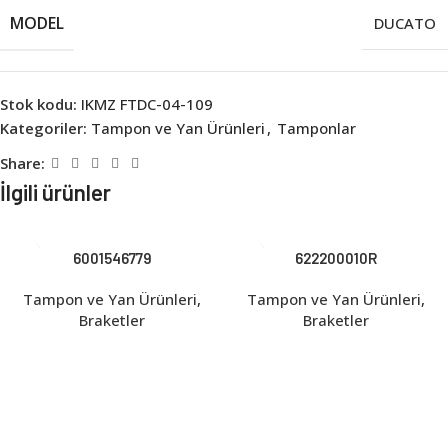
MODEL
DUCATO
Stok kodu:
IKMZ FTDC-04-109
Kategoriler:
Tampon ve Yan Ürünleri
,
Tamponlar
Share:
İlgili ürünler
6001546779
622200010R
Tampon ve Yan Ürünleri
,
Tampon ve Yan Ürünleri
,
Braketler
Braketler