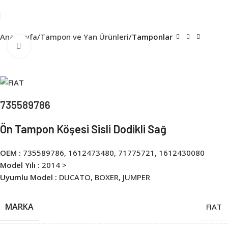
Ana Sayfa
Tampon ve Yan Ürünleri
Tamponlar
Click to enlarge
735589786
Ön Tampon Köşesi Sisli Dodikli Sağ
OEM :
735589786, 1612473480, 71775721, 1612430080
Model Yılı :
2014 >
Uyumlu Model :
DUCATO, BOXER, JUMPER
MARKA
FIAT