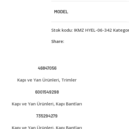
MODEL
Stok kodu:
IKMZ HYEL-06-342
Kategor
Share:
46847056
Kapı ve Yan Ürünleri
,
Trimler
6001549298
Kapı ve Yan Ürünleri
,
Kapı Bantları
735294279
Kapı ve Yan Ürünleri
,
Kapı Bantları