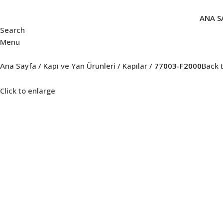
ANA S
Search
Menu
Ana Sayfa
Kapı ve Yan Ürünleri
Kapılar
77003-F2000
Back 
Click to enlarge