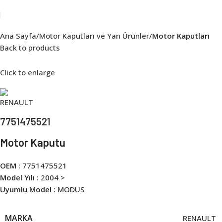
Ana Sayfa
Motor Kaputları ve Yan Ürünler
Motor Kaputları
Back to products
Click to enlarge
7751475521
Motor Kaputu
OEM :
7751475521
Model Yılı :
2004 >
Uyumlu Model :
MODUS
MARKA
RENAULT