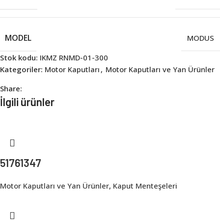
MODEL
MODUS
Stok kodu:
IKMZ RNMD-01-300
Kategoriler:
Motor Kaputları
,
Motor Kaputları ve Yan Ürünler
Share:
İlgili ürünler
51761347
Motor Kaputları ve Yan Ürünler
,
Kaput Menteşeleri