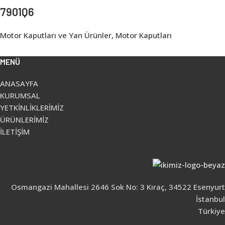
7901Q6
Motor Kaputları ve Yan Ürünler
,
Motor Kaputları
MENÜ
ANASAYFA
KURUMSAL
YETKİNLİKLERİMİZ
ÜRÜNLERİMİZ
İLETİŞİM
Osmangazi Mahallesi 2646 Sok No: 3 Kıraç, 34522 Esenyurt
İstanbul
Türkiye